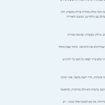
'קוזי כחלק מחוויית אירוח מוקפדת, לבין
תלב עם הלוקיישן, העיצוב והאווירה
, טיילת, מסעדות, שקיעות ואווירה
 שמרחיבים את התחושה. הג'קוזי עצמו מוסיף
דה שלא צריך לצאת כל הזמן כדי להרגיש
ה איכותית, חדר רחצה מוקפד, אזור ישיבה
אתכם. פרטיות היא חלק מהיוקרה, ובחופשה
רווחת. אין כאן תשובה אחת נכונה – יש