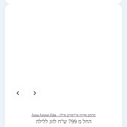
מתחם אקווה איירפורט אילת – Aqua Airport Eilat
החל מ 799 ש”ח לזוג ללילה