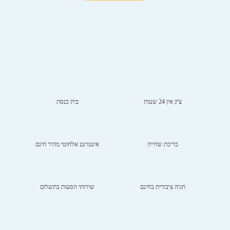
צ'ק אין 24 שעות
בית כנסת
בריכת שחייה
אינטרנט אלחוטי מהיר חינם
חניה ציבורית בחינם
שירותי הסעות בתשלום