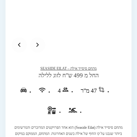
מתחם סיסייד אילת – SEASIDE EILAT
החל מ 499 ש”ח לזוג ללילה
47 מ”ר
4
מתחם סיסייד אילת (Seaside Eilat) הוא אחד הפרויקטים המדוברים והמרשימים
ביותר שנבנו על קו החוף של אילת בשנים האחרונות. המתחם, הממוקם במיקום