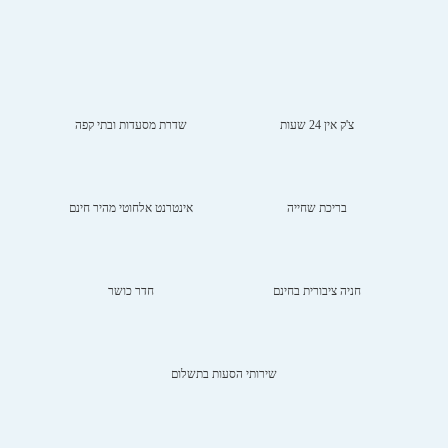
צ'ק אין 24 שעות
שדרת מסעדות ובתי קפה
בריכת שחייה
אינטרנט אלחוטי מהיר חינם
חניה ציבורית בחינם
חדר כושר
שירותי הסעות בתשלום