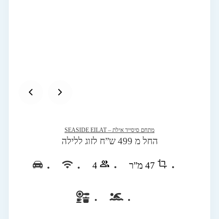
מתחם סיסייד אילת – SEASIDE EILAT
החל מ 499 ש”ח לזוג ללילה
47 מ”ר
4