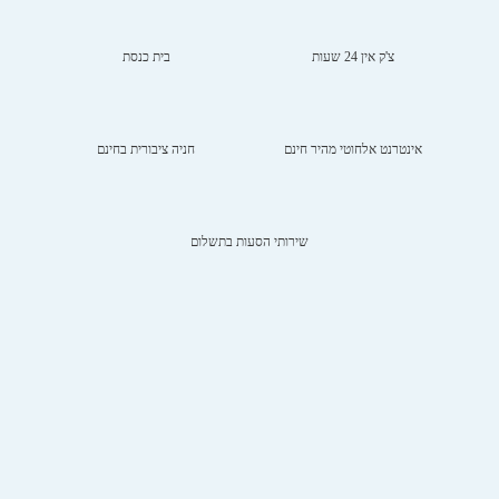
צ'ק אין 24 שעות
בית כנסת
אינטרנט אלחוטי מהיר חינם
חניה ציבורית בחינם
שירותי הסעות בתשלום