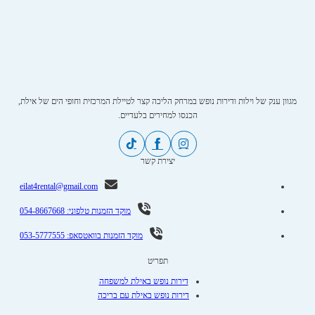
מגוון ענק של וילות ודירות נופש במרחק הליכה קצר לטיילת המרכזית וחופי הים של אילת,
הכנסו למחירים בלעדיים.
יצירת קשר
eilat4rental@gmail.com
מוקד הזמנות טלפוני: 054-8667668
מוקד הזמנות בוואטסאפ: 053-5777555
תפריט
דירות נופש באילת למשפחה
דירות נופש באילת עם בריכה