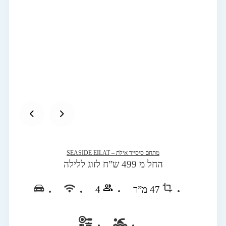
מתחם סיסייד אילת – SEASIDE EILAT
החל מ 499 ש”ח לזוג ללילה
47 מ”ר
4