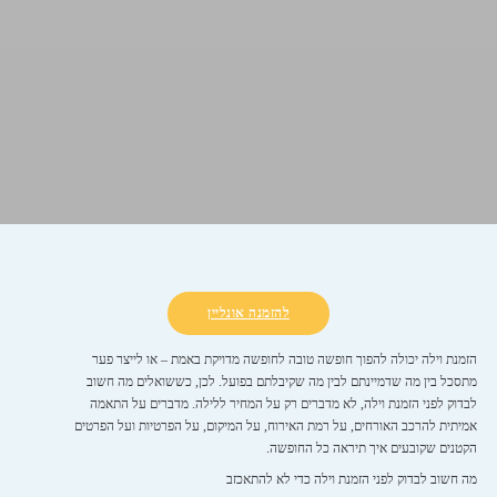
להזמנה אונליין
הזמנת וילה יכולה להפוך חופשה טובה לחופשה מדויקת באמת – או לייצר פער
מתסכל בין מה שדמיינתם לבין מה שקיבלתם בפועל. לכן, כששואלים מה חשוב
לבדוק לפני הזמנת וילה, לא מדברים רק על המחיר ללילה. מדברים על התאמה
אמיתית להרכב האורחים, על רמת האירוח, על המיקום, על הפרטיות ועל הפרטים
הקטנים שקובעים איך תיראה כל החופשה.
מה חשוב לבדוק לפני הזמנת וילה כדי לא להתאכזב