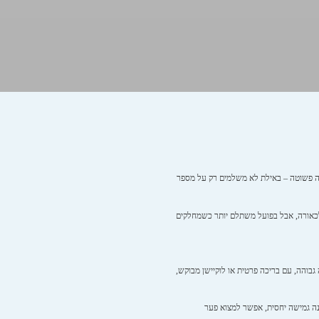
יבה פשוטה – באילת לא משלמים רק על מספר
 לכאורה, אבל בפועל משתלם יותר כשמחלקים
צבות ומאובזרות ברמה גבוהה, עם בריכה פרטית או לוקיישן מבוקש,
מנה גמישה יחסית, אפשר למצוא פער