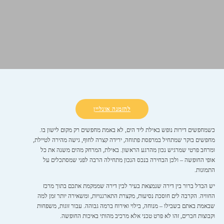
להזמנה אונליין
כשמחפשים דירות נופש באילת ליד הים, לא באמת מחפשים רק מקום לישון בו.
מחפשים בוקר שמתחיל במרפסת פתוחה, ירידה קצרה לחוף, גישה מהירה לטיילת,
ומרחב פרטי שמרגיש נכון מהרגע הראשון. באילת, המרחק מהים משנה את כל
אופי החופשה – ולכן הבחירה בנכס הנכון מתחילה הרבה לפני שמסתכלים על
התמונות.
יש הבדל ברור בין דירה שנמצאת בעיר לבין דירה שממקמת אתכם בתוך מרכז
החוויה. הקרבה לים חוסכת נסיעות, מקצרת התארגנויות, ומשאירה יותר זמן למה
שבאמת באתם בשבילו – מנוחה, בילוי ואירוח ברמה גבוהה. עבור זוגות, משפחות
וקבוצות חברים, זהו לא פרט טכני אלא מרכיב מהותי באיכות החופשה.