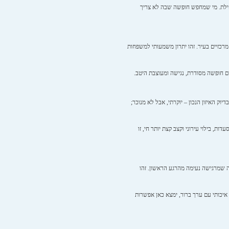
 באילת. מי שמחפש חופשה שבה לא צריך
ם מרכזיים בעיר. זהו יתרון משמעותי למשפחות
ים חופשה מסודרת, נגישה ומעוצבת היטב.
דיוק האיזון הנכון – יוקרתי, אבל לא מנוכר;
, בילוי עירוני וקצב קצת יותר חי, זו
יבה שמרגישה נעימה מהרגע הראשון. זהו
איכותי עם ערך ברור, ימצא כאן אפשרות