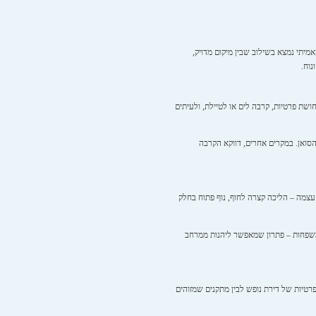
אמיתי נמצא בשילוב שבין מיקום מדויק,
נוח.
שת פרטיות, קרבה לים או לטיילת, ולעיתים
הסואן. במקרים אחרים, דווקא הקרבה
 עצמה – הליכה קצרה לחוף, נוף פתוח בחלק
משפחות – פתרון שמאפשר ליהנות ממרחב
זהו מתחם שמדבר אל קהל שמחפש לשלב בין פרטיות של דירת נופש לבין מתקנים שמזוהים