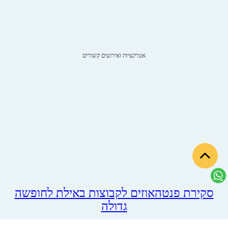
אטרקציות ואירועים קשורים
סקירת פנטהאוזים לקבוצות באילת לחופשה
גדולה
כששמונה חברים או שלוש משפחות