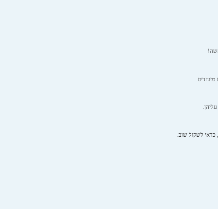
פשה!
 מיוחדים.
עליהן.
 כדאי לשקול שוב.