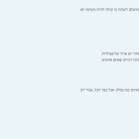
המושלם לשהות בו יכולה להיות משימה לא
י יום ארוך של פעילויות.
להכין דברים שאתם אוהבים.
מינים כמו במלון. אבל בסך הכל, עבור רוב